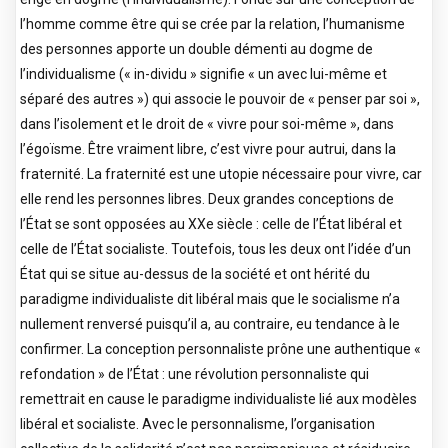
l’homme comme être qui se crée par la relation, l’humanisme
des personnes apporte un double démenti au dogme de
l’individualisme (« in-dividu » signifie « un avec lui-même et
séparé des autres ») qui associe le pouvoir de « penser par soi »,
dans l’isolement et le droit de « vivre pour soi-même », dans
l’égoïsme. Être vraiment libre, c’est vivre pour autrui, dans la
fraternité. La fraternité est une utopie nécessaire pour vivre, car
elle rend les personnes libres. Deux grandes conceptions de
l’État se sont opposées au XXe siècle : celle de l’État libéral et
celle de l’État socialiste. Toutefois, tous les deux ont l’idée d’un
État qui se situe au-dessus de la société et ont hérité du
paradigme individualiste dit libéral mais que le socialisme n’a
nullement renversé puisqu’il a, au contraire, eu tendance à le
confirmer. La conception personnaliste prône une authentique «
refondation » de l’État : une révolution personnaliste qui
remettrait en cause le paradigme individualiste lié aux modèles
libéral et socialiste. Avec le personnalisme, l’organisation