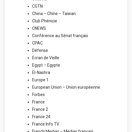
CGTN
China – Chine – Taiwan
Club Phénicie
CNEWS
Conférence au Sénat français
CPAC
Défense
Ecran de Veille
Egypt – Egypte
El-Nashra
Europe 1
European Union – Union européenne
Forbes
France
France 2
France 24
France Info TV
French Medias – Médias français