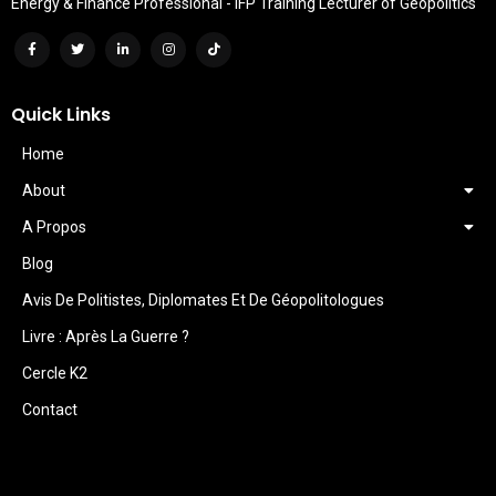
Energy & Finance Professional - IFP Training Lecturer of Geopolitics
Quick Links
Home
About
A Propos
Blog
Avis De Politistes, Diplomates Et De Géopolitologues
Livre : Après La Guerre ?
Cercle K2
Contact