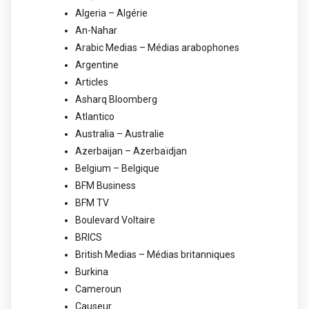
Algeria – Algérie
An-Nahar
Arabic Medias – Médias arabophones
Argentine
Articles
Asharq Bloomberg
Atlantico
Australia – Australie
Azerbaijan – Azerbaïdjan
Belgium – Belgique
BFM Business
BFM TV
Boulevard Voltaire
BRICS
British Medias – Médias britanniques
Burkina
Cameroun
Causeur