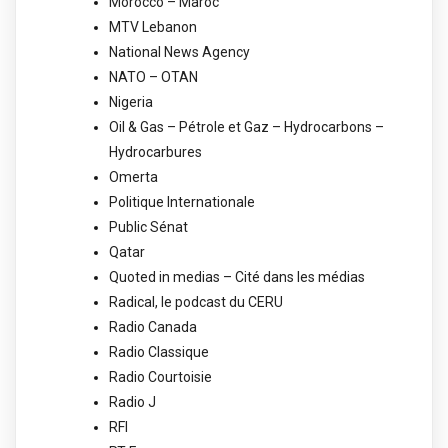
Morocco – Maroc
MTV Lebanon
National News Agency
NATO – OTAN
Nigeria
Oil & Gas – Pétrole et Gaz – Hydrocarbons –
Hydrocarbures
Omerta
Politique Internationale
Public Sénat
Qatar
Quoted in medias – Cité dans les médias
Radical, le podcast du CERU
Radio Canada
Radio Classique
Radio Courtoisie
Radio J
RFI