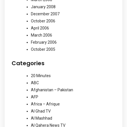
January 2008
December 2007
October 2006
April 2006
March 2006
February 2006
October 2005
Categories
20 Minutes
ABC
Afghanistan – Pakistan
AFP
Africa – Afrique
Al Ghad TV
Al Mashhad
Al Qahera News TV