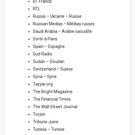
RT France
RTL
Russia – Ukraine – Russie
Russian Medias – Médias russes
Saudi Arabia – Arabie saoudite
Sortir à Paris
Spain – Espagne
Sud Radio
Sudan – Soudan
Switzerland – Suisse
Syria – Syrie
Tayyar.org
The Bright Magazine
The Financial Times
The Wall Street Journal
Tocsin
Tribune Juive
Tunisia – Tunisie