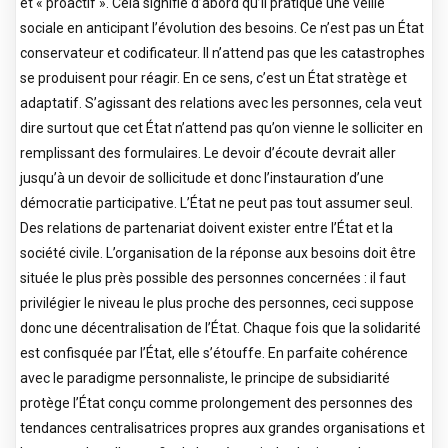
et « proactif ». Cela signifie d’abord qu’il pratique une veille
sociale en anticipant l’évolution des besoins. Ce n’est pas un État
conservateur et codificateur. Il n’attend pas que les catastrophes
se produisent pour réagir. En ce sens, c’est un État stratège et
adaptatif. S’agissant des relations avec les personnes, cela veut
dire surtout que cet État n’attend pas qu’on vienne le solliciter en
remplissant des formulaires. Le devoir d’écoute devrait aller
jusqu’à un devoir de sollicitude et donc l’instauration d’une
démocratie participative. L’État ne peut pas tout assumer seul.
Des relations de partenariat doivent exister entre l’État et la
société civile. L’organisation de la réponse aux besoins doit être
située le plus près possible des personnes concernées : il faut
privilégier le niveau le plus proche des personnes, ceci suppose
donc une décentralisation de l’État. Chaque fois que la solidarité
est confisquée par l’État, elle s’étouffe. En parfaite cohérence
avec le paradigme personnaliste, le principe de subsidiarité
protège l’État conçu comme prolongement des personnes des
tendances centralisatrices propres aux grandes organisations et