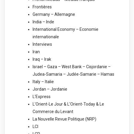
Frontières
Germany – Allemagne
India – Inde
International Economy – Economie
internationale
Interviews
Iran
Iraq – Irak
Israel – Gaza – West Bank – Cisjordanie –
Judea-Samaria – Judée-Samarie – Hamas
Italy – Italie
Jordan – Jordanie
L'Express
L'Orient-Le Jour & L'Orient-Today & Le
Commerce du Levant
La Nouvelle Revue Politique (NRP)
LCI
LCP