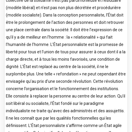
collective de la solidarité n’est pas parcimonieuse et résiduaire
(modèle libéral) et n’est pas non plus décrétée et procédurière
(modèle socialiste). Dans la conception personnaliste, l’État doit
être le prolongement de l’action des personnes et doit retrouver
une place centrale dans la société. Il doit être l’expression de ce
qu’il y a de meilleur en l’homme : la « relationalité » qui fait
l’humanité de l’homme. L’État personnaliste est la promesse de
liberté pour tous et l’union de tous pour assurer à ceux dont il a la
charge directe, et à tous les moins favorisés, une condition de
dignité. L’État est replacé au centre de la société, il ne le
surplombe plus. Une telle « refondation » ne peut cependant être
envisagée qu’au prix d’une seconde révolution. Cette révolution
concerne l’organisation et le fonctionnement des institutions.
Elle consiste à replacer la personne au centre de leur action. Qu’il
soit libéral ou socialiste, l’État fondé sur le paradigme
individualiste ne traite qu’avec des administrés et des assujettis.
Il ne les connaît que par les qualités fonctionnelles qui les
définissent. L’État personnaliste s’affirme comme un État agile