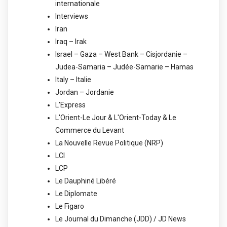
internationale
Interviews
Iran
Iraq – Irak
Israel – Gaza – West Bank – Cisjordanie –
Judea-Samaria – Judée-Samarie – Hamas
Italy – Italie
Jordan – Jordanie
L'Express
L'Orient-Le Jour & L'Orient-Today & Le
Commerce du Levant
La Nouvelle Revue Politique (NRP)
LCI
LCP
Le Dauphiné Libéré
Le Diplomate
Le Figaro
Le Journal du Dimanche (JDD) / JD News