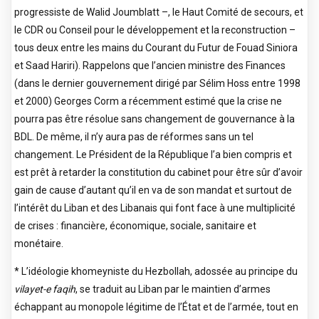
progressiste de Walid Joumblatt –, le Haut Comité de secours, et
le CDR ou Conseil pour le développement et la reconstruction –
tous deux entre les mains du Courant du Futur de Fouad Siniora
et Saad Hariri). Rappelons que l’ancien ministre des Finances
(dans le dernier gouvernement dirigé par Sélim Hoss entre 1998
et 2000) Georges Corm a récemment estimé que la crise ne
pourra pas être résolue sans changement de gouvernance à la
BDL. De même, il n’y aura pas de réformes sans un tel
changement. Le Président de la République l’a bien compris et
est prêt à retarder la constitution du cabinet pour être sûr d’avoir
gain de cause d’autant qu’il en va de son mandat et surtout de
l’intérêt du Liban et des Libanais qui font face à une multiplicité
de crises : financière, économique, sociale, sanitaire et
monétaire.
* L’idéologie khomeyniste du Hezbollah, adossée au principe du
vilayet-e faqih
, se traduit au Liban par le maintien d’armes
échappant au monopole légitime de l’État et de l’armée, tout en