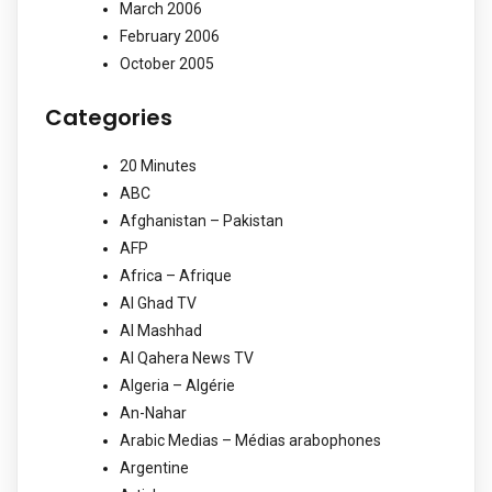
March 2006
February 2006
October 2005
Categories
20 Minutes
ABC
Afghanistan – Pakistan
AFP
Africa – Afrique
Al Ghad TV
Al Mashhad
Al Qahera News TV
Algeria – Algérie
An-Nahar
Arabic Medias – Médias arabophones
Argentine