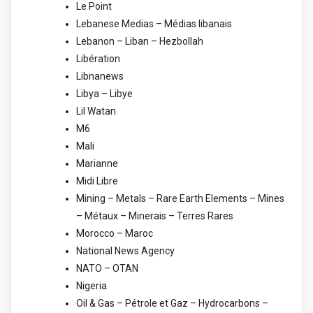
Le Point
Lebanese Medias – Médias libanais
Lebanon – Liban – Hezbollah
Libération
Libnanews
Libya – Libye
Lil Watan
M6
Mali
Marianne
Midi Libre
Mining – Metals – Rare Earth Elements – Mines
– Métaux – Minerais – Terres Rares
Morocco – Maroc
National News Agency
NATO – OTAN
Nigeria
Oil & Gas – Pétrole et Gaz – Hydrocarbons –