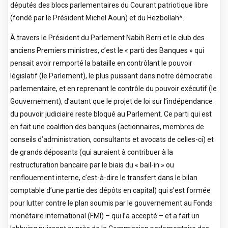
députés des blocs parlementaires du Courant patriotique libre
(fondé par le Président Michel Aoun) et du Hezbollah*.
À travers le Président du Parlement Nabih Berri et le club des
anciens Premiers ministres, c’est le « parti des Banques » qui
pensait avoir remporté la bataille en contrôlant le pouvoir
législatif (le Parlement), le plus puissant dans notre démocratie
parlementaire, et en reprenant le contrôle du pouvoir exécutif (le
Gouvernement), d’autant que le projet de loi sur l’indépendance
du pouvoir judiciaire reste bloqué au Parlement. Ce parti qui est
en fait une coalition des banques (actionnaires, membres de
conseils d’administration, consultants et avocats de celles-ci) et
de grands déposants (qui auraient à contribuer à la
restructuration bancaire par le biais du « bail-in » ou
renflouement interne, c’est-à-dire le transfert dans le bilan
comptable d’une partie des dépôts en capital) qui s’est formée
pour lutter contre le plan soumis par le gouvernement au Fonds
monétaire international (FMI) – qui l’a accepté – et a fait un