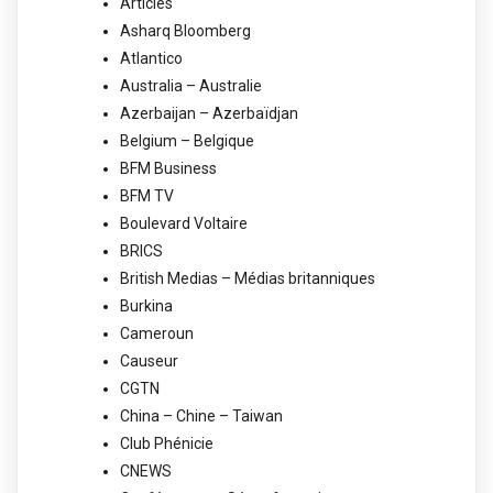
Articles
Asharq Bloomberg
Atlantico
Australia – Australie
Azerbaijan – Azerbaïdjan
Belgium – Belgique
BFM Business
BFM TV
Boulevard Voltaire
BRICS
British Medias – Médias britanniques
Burkina
Cameroun
Causeur
CGTN
China – Chine – Taiwan
Club Phénicie
CNEWS