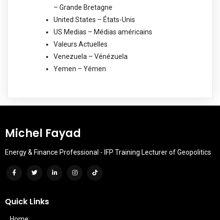
– Grande Bretagne
United States – États-Unis
US Medias – Médias américains
Valeurs Actuelles
Venezuela – Vénézuela
Yemen – Yémen
Michel Fayad
Energy & Finance Professional - IFP Training Lecturer of Geopolitics
Quick Links
Home