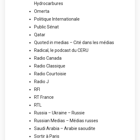
Hydrocarbures
Omerta
Politique Internationale
Public Sénat
Qatar
Quoted in medias – Cité dans les médias
Radical, le podcast du CERU
Radio Canada
Radio Classique
Radio Courtoisie
Radio J
RFI
RT France
RTL
Russia – Ukraine – Russie
Russian Medias – Médias russes
Saudi Arabia – Arabie saoudite
Sortir à Paris