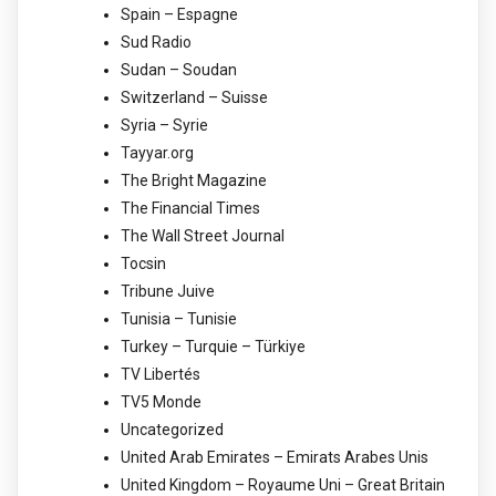
Spain – Espagne
Sud Radio
Sudan – Soudan
Switzerland – Suisse
Syria – Syrie
Tayyar.org
The Bright Magazine
The Financial Times
The Wall Street Journal
Tocsin
Tribune Juive
Tunisia – Tunisie
Turkey – Turquie – Türkiye
TV Libertés
TV5 Monde
Uncategorized
United Arab Emirates – Emirats Arabes Unis
United Kingdom – Royaume Uni – Great Britain