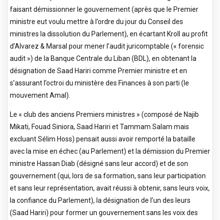
faisant démissionner le gouvernement (après que le Premier
ministre eut voulu mettre à l’ordre du jour du Conseil des
ministres la dissolution du Parlement), en écartant Kroll au profit
d’Alvarez & Marsal pour mener l’audit juricomptable (« forensic
audit ») de la Banque Centrale du Liban (BDL), en obtenant la
désignation de Saad Hariri comme Premier ministre et en
s’assurant l’octroi du ministère des Finances à son parti (le
mouvement Amal).
Le « club des anciens Premiers ministres » (composé de Najib
Mikati, Fouad Siniora, Saad Hariri et Tammam Salam mais
excluant Sélim Hoss) pensait aussi avoir remporté la bataille
avec la mise en échec (au Parlement) et la démission du Premier
ministre Hassan Diab (désigné sans leur accord) et de son
gouvernement (qui, lors de sa formation, sans leur participation
et sans leur représentation, avait réussi à obtenir, sans leurs voix,
la confiance du Parlement), la désignation de l’un des leurs
(Saad Hariri) pour former un gouvernement sans les voix des