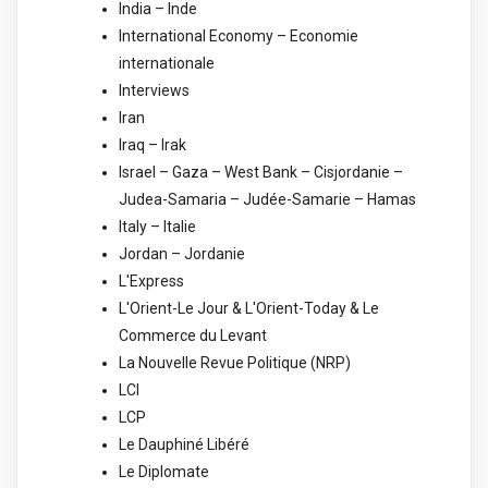
India – Inde
International Economy – Economie
internationale
Interviews
Iran
Iraq – Irak
Israel – Gaza – West Bank – Cisjordanie –
Judea-Samaria – Judée-Samarie – Hamas
Italy – Italie
Jordan – Jordanie
L'Express
L'Orient-Le Jour & L'Orient-Today & Le
Commerce du Levant
La Nouvelle Revue Politique (NRP)
LCI
LCP
Le Dauphiné Libéré
Le Diplomate