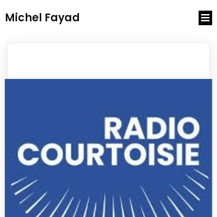
Michel Fayad