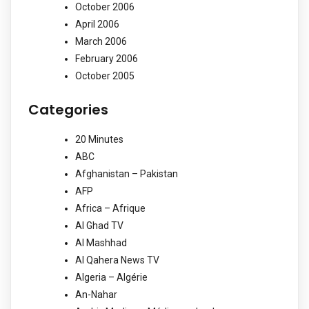
October 2006
April 2006
March 2006
February 2006
October 2005
Categories
20 Minutes
ABC
Afghanistan – Pakistan
AFP
Africa – Afrique
Al Ghad TV
Al Mashhad
Al Qahera News TV
Algeria – Algérie
An-Nahar