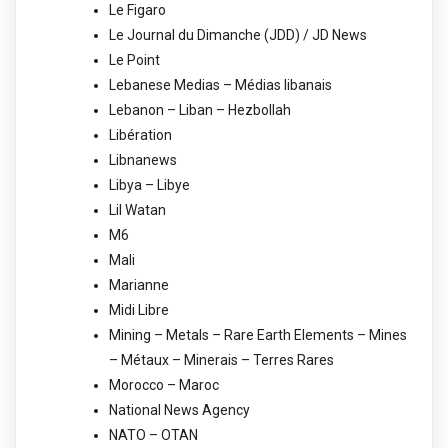
Le Figaro
Le Journal du Dimanche (JDD) / JD News
Le Point
Lebanese Medias – Médias libanais
Lebanon – Liban – Hezbollah
Libération
Libnanews
Libya – Libye
Lil Watan
M6
Mali
Marianne
Midi Libre
Mining – Metals – Rare Earth Elements – Mines
– Métaux – Minerais – Terres Rares
Morocco – Maroc
National News Agency
NATO – OTAN