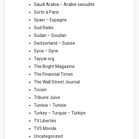
Saudi Arabia – Arabie saoudite
Sortir à Paris
Spain – Espagne
Sud Radio
Sudan – Soudan
Switzerland – Suisse
Syria – Syrie
Tayyar.org
The Bright Magazine
The Financial Times
The Wall Street Journal
Tocsin
Tribune Juive
Tunisia – Tunisie
Turkey – Turquie – Türkiye
TV Libertés
TV5 Monde
Uncategorized