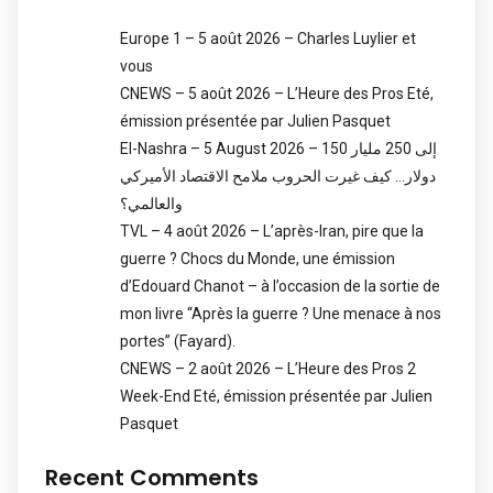
Europe 1 – 5 août 2026 – Charles Luylier et
vous
CNEWS – 5 août 2026 – L’Heure des Pros Eté,
émission présentée par Julien Pasquet
El-Nashra – 5 August 2026 – 150 إلى 250 مليار
دولار… كيف غيرت الحروب ملامح الاقتصاد الأميركي
والعالمي؟
TVL – 4 août 2026 – L’après-Iran, pire que la
guerre ? Chocs du Monde, une émission
d’Edouard Chanot – à l’occasion de la sortie de
mon livre “Après la guerre ? Une menace à nos
portes” (Fayard).
CNEWS – 2 août 2026 – L’Heure des Pros 2
Week-End Eté, émission présentée par Julien
Pasquet
Recent Comments