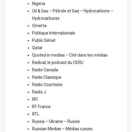
Nigeria
Oil & Gas – Pétrole et Gaz – Hydrocarbons –
Hydrocarbures
Omerta
Politique Internationale
Public Sénat
Qatar
Quoted in medias – Cité dans les médias
Radical, le podcast du CERU
Radio Canada
Radio Classique
Radio Courtoisie
Radio J
RFI
RT France
RTL
Russia – Ukraine – Russie
Russian Medias – Médias russes