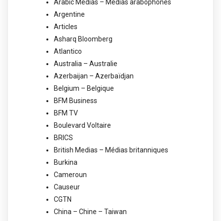
Arabic Medias – Médias arabophones
Argentine
Articles
Asharq Bloomberg
Atlantico
Australia – Australie
Azerbaijan – Azerbaïdjan
Belgium – Belgique
BFM Business
BFM TV
Boulevard Voltaire
BRICS
British Medias – Médias britanniques
Burkina
Cameroun
Causeur
CGTN
China – Chine – Taiwan