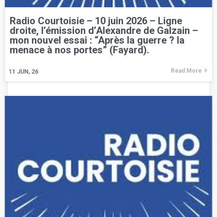
Radio Courtoisie – 10 juin 2026 – Ligne
droite, l’émission d’Alexandre de Galzain –
mon nouvel essai : “Après la guerre ? la
menace à nos portes” (Fayard).
Read More
11
JUN, 26