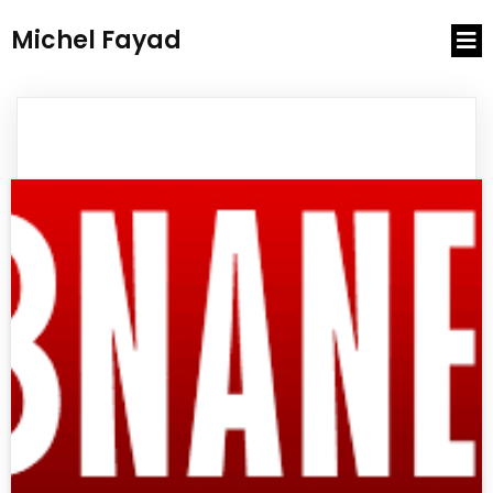
Michel Fayad