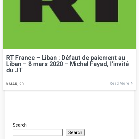
RT France – Liban : Défaut de paiement au
Liban – 8 mars 2020 – Michel Fayad, l’invité
du JT
Read More
8
MAR, 20
Search
Search