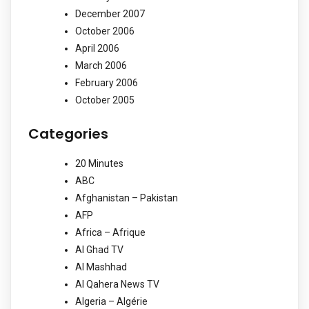
December 2007
October 2006
April 2006
March 2006
February 2006
October 2005
Categories
20 Minutes
ABC
Afghanistan – Pakistan
AFP
Africa – Afrique
Al Ghad TV
Al Mashhad
Al Qahera News TV
Algeria – Algérie