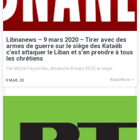
Libnanews – 9 mars 2020 – Tirer avec des
armes de guerre sur le siège des Kataëb
c’est attaquer le Liban et s’en prendre à tous
les chrétiens
Par Michel Fayad Hier, dimanche 8 mars 2020, le siège…
Read More
9
MAR, 20