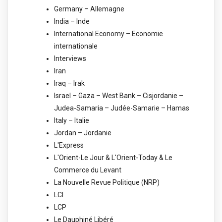
Germany – Allemagne
India – Inde
International Economy – Economie
internationale
Interviews
Iran
Iraq – Irak
Israel – Gaza – West Bank – Cisjordanie –
Judea-Samaria – Judée-Samarie – Hamas
Italy – Italie
Jordan – Jordanie
L'Express
L'Orient-Le Jour & L'Orient-Today & Le
Commerce du Levant
La Nouvelle Revue Politique (NRP)
LCI
LCP
Le Dauphiné Libéré