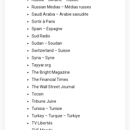
Russian Medias – Médias russes
Saudi Arabia – Arabie saoudite
Sortir à Paris
Spain – Espagne
Sud Radio
Sudan – Soudan
Switzerland – Suisse
Syria – Syrie
Tayyar.org
The Bright Magazine
The Financial Times
The Wall Street Journal
Tocsin
Tribune Juive
Tunisia – Tunisie
Turkey – Turquie – Türkiye
TV Libertés