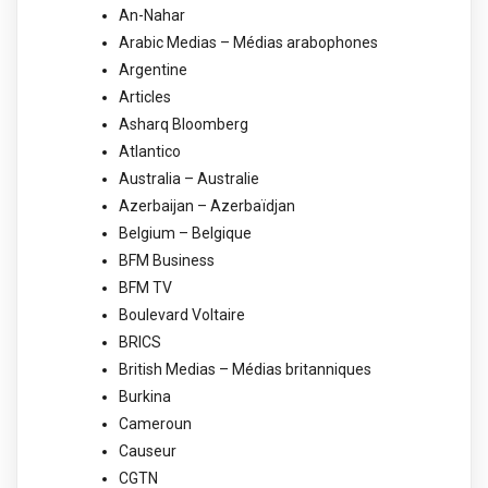
An-Nahar
Arabic Medias – Médias arabophones
Argentine
Articles
Asharq Bloomberg
Atlantico
Australia – Australie
Azerbaijan – Azerbaïdjan
Belgium – Belgique
BFM Business
BFM TV
Boulevard Voltaire
BRICS
British Medias – Médias britanniques
Burkina
Cameroun
Causeur
CGTN