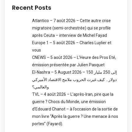
Recent Posts
Atlantico – 7 août 2026 – Cette autre crise
migratoire (semi-orchestrée) qui se profile
après Ceuta – interview de Michel Fayad
Europe 1 – 5 août 2026 – Charles Luylier et
vous
CNEWS – 5 août 2026 – L’Heure des Pros Eté,
émission présentée par Julien Pasquet
El-Nashra – 5 August 2026 – 150 إلى 250 مليار
دولار… كيف غيرت الحروب ملامح الاقتصاد الأميركي
والعالمي؟
TVL – 4 août 2026 – L’après-Iran, pire que la
guerre ? Chocs du Monde, une émission
d’Edouard Chanot – à l’occasion de la sortie de
mon livre “Après la guerre ? Une menace à nos
portes” (Fayard).