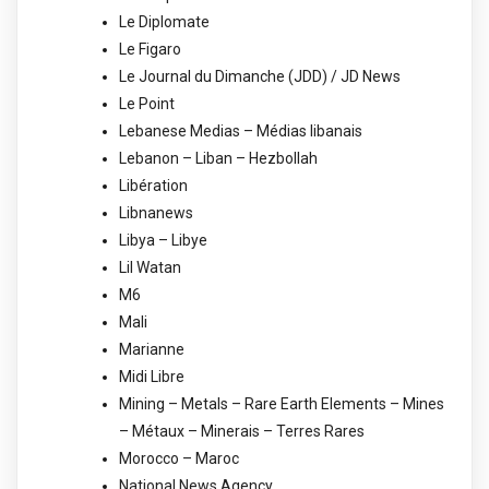
Le Diplomate
Le Figaro
Le Journal du Dimanche (JDD) / JD News
Le Point
Lebanese Medias – Médias libanais
Lebanon – Liban – Hezbollah
Libération
Libnanews
Libya – Libye
Lil Watan
M6
Mali
Marianne
Midi Libre
Mining – Metals – Rare Earth Elements – Mines
– Métaux – Minerais – Terres Rares
Morocco – Maroc
National News Agency