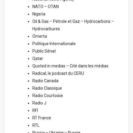
NATO – OTAN
Nigeria
Oil & Gas – Pétrole et Gaz – Hydrocarbons –
Hydrocarbures
Omerta
Politique Internationale
Public Sénat
Qatar
Quoted in medias – Cité dans les médias
Radical, le podcast du CERU
Radio Canada
Radio Classique
Radio Courtoisie
Radio J
RFI
RT France
RTL
Russia – Ukraine – Russie