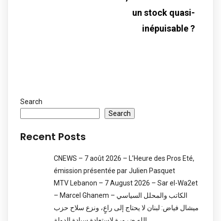
un stock quasi-
inépuisable ?
Search
Search
Recent Posts
CNEWS – 7 août 2026 – L’Heure des Pros Eté,
émission présentée par Julien Pasquet
MTV Lebanon – 7 August 2026 – Sar el-Wa2et
– Marcel Ghanem – الكاتب والمحلل السياسي
ميشال فياض: لبنان لا يحتاج إلى راعٍ، ونزع سلاح حزب
الله ضرورة لاستعادة سيادة الدولة.