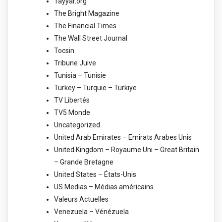
Tayyar.org
The Bright Magazine
The Financial Times
The Wall Street Journal
Tocsin
Tribune Juive
Tunisia – Tunisie
Turkey – Turquie – Türkiye
TV Libertés
TV5 Monde
Uncategorized
United Arab Emirates – Emirats Arabes Unis
United Kingdom – Royaume Uni – Great Britain
– Grande Bretagne
United States – États-Unis
US Medias – Médias américains
Valeurs Actuelles
Venezuela – Vénézuela