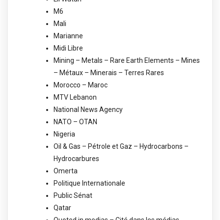
M6
Mali
Marianne
Midi Libre
Mining – Metals – Rare Earth Elements – Mines
– Métaux – Minerais – Terres Rares
Morocco – Maroc
MTV Lebanon
National News Agency
NATO – OTAN
Nigeria
Oil & Gas – Pétrole et Gaz – Hydrocarbons –
Hydrocarbures
Omerta
Politique Internationale
Public Sénat
Qatar
Quoted in medias – Cité dans les médias