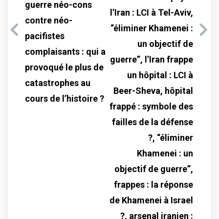
guerre néo-cons
l’Iran : LCI à Tel-Aviv,
contre néo-
“éliminer Khamenei :
pacifistes
un objectif de
complaisants : qui a
guerre”, l’Iran frappe
provoqué le plus de
un hôpital : LCI à
catastrophes au
Beer-Sheva, hôpital
cours de l’histoire ?
frappé : symbole des
failles de la défense
?, “éliminer
Khamenei : un
objectif de guerre”,
frappes : la réponse
de Khamenei à Israel
?, arsenal iranien :