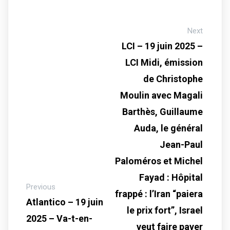
Next
LCI – 19 juin 2025 –
LCI Midi, émission
de Christophe
Moulin avec Magali
Barthès, Guillaume
Auda, le général
Jean-Paul
Paloméros et Michel
Fayad : Hôpital
Previous
frappé : l’Iran “paiera
Atlantico – 19 juin
le prix fort”, Israel
2025 – Va-t-en-
veut faire payer