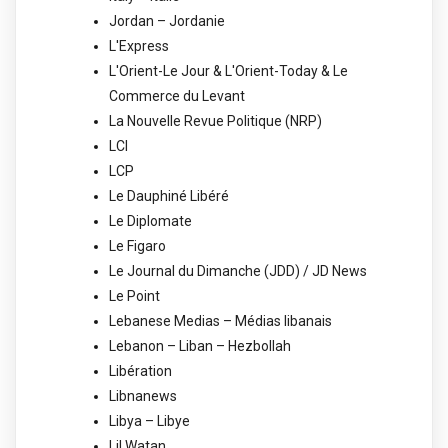
Jordan – Jordanie
L'Express
L'Orient-Le Jour & L'Orient-Today & Le
Commerce du Levant
La Nouvelle Revue Politique (NRP)
LCI
LCP
Le Dauphiné Libéré
Le Diplomate
Le Figaro
Le Journal du Dimanche (JDD) / JD News
Le Point
Lebanese Medias – Médias libanais
Lebanon – Liban – Hezbollah
Libération
Libnanews
Libya – Libye
Lil Watan