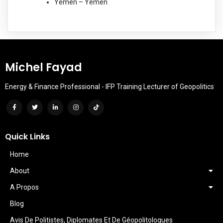
Yemen – Yémen
Michel Fayad
Energy & Finance Professional - IFP Training Lecturer of Geopolitics
Quick Links
Home
About
A Propos
Blog
Avis De Politistes, Diplomates Et De Géopolitologues