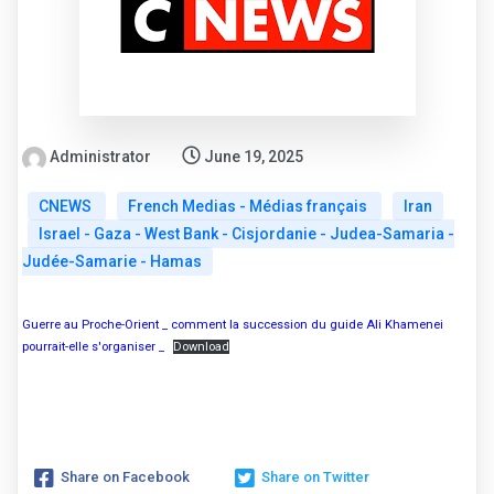
Administrator
June 19, 2025
CNEWS
French Medias - Médias français
Iran
Israel - Gaza - West Bank - Cisjordanie - Judea-Samaria -
Judée-Samarie - Hamas
Guerre au Proche-Orient _ comment la succession du guide Ali Khamenei
pourrait-elle s'organiser _
Download
Share on Facebook
Share on Twitter