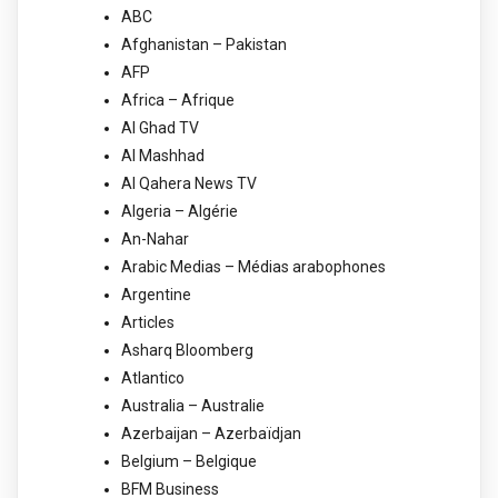
ABC
Afghanistan – Pakistan
AFP
Africa – Afrique
Al Ghad TV
Al Mashhad
Al Qahera News TV
Algeria – Algérie
An-Nahar
Arabic Medias – Médias arabophones
Argentine
Articles
Asharq Bloomberg
Atlantico
Australia – Australie
Azerbaijan – Azerbaïdjan
Belgium – Belgique
BFM Business