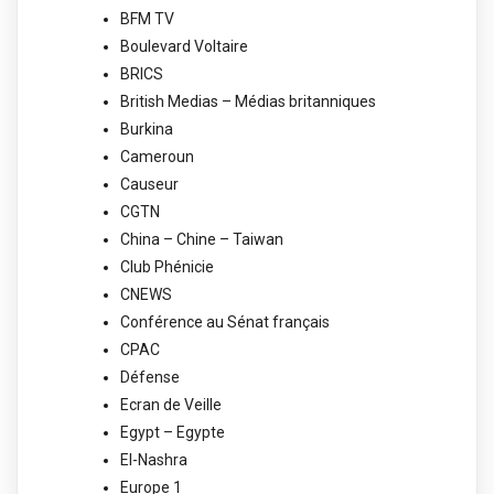
BFM TV
Boulevard Voltaire
BRICS
British Medias – Médias britanniques
Burkina
Cameroun
Causeur
CGTN
China – Chine – Taiwan
Club Phénicie
CNEWS
Conférence au Sénat français
CPAC
Défense
Ecran de Veille
Egypt – Egypte
El-Nashra
Europe 1