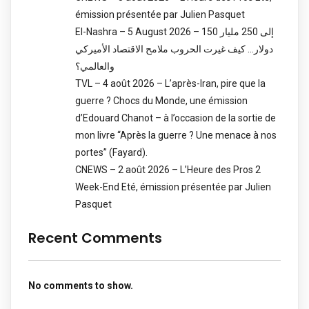
émission présentée par Julien Pasquet
El-Nashra – 5 August 2026 – 150 إلى 250 مليار
دولار… كيف غيرت الحروب ملامح الاقتصاد الأميركي
والعالمي؟
TVL – 4 août 2026 – L’après-Iran, pire que la
guerre ? Chocs du Monde, une émission
d’Edouard Chanot – à l’occasion de la sortie de
mon livre “Après la guerre ? Une menace à nos
portes” (Fayard).
CNEWS – 2 août 2026 – L’Heure des Pros 2
Week-End Eté, émission présentée par Julien
Pasquet
Recent Comments
No comments to show.