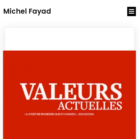
Michel Fayad