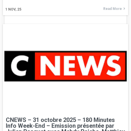
Read More
1
NOV, 25
CNEWS – 31 octobre 2025 – 180 Minutes
Info Week-End – Emission présentée par