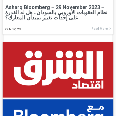
Asharq Bloomberg – 29 November 2023 –
نظام العقوبات الأوروبي بالسودان.. هل له القدرة
على إحداث تغيير بميدان المعارك؟
Read More
29
NOV, 23