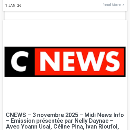
Read More
1
JAN, 26
CNEWS – 3 novembre 2025 – Midi News Info
– Emission présentée par Nelly Daynac –
Avec Yoann Usai, Céline Pina, Ivan Rioufol,