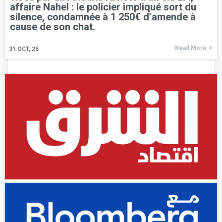
affaire Nahel : le policier impliqué sort du
silence, condamnée à 1 250€ d’amende à
cause de son chat.
Read More
31
OCT, 25