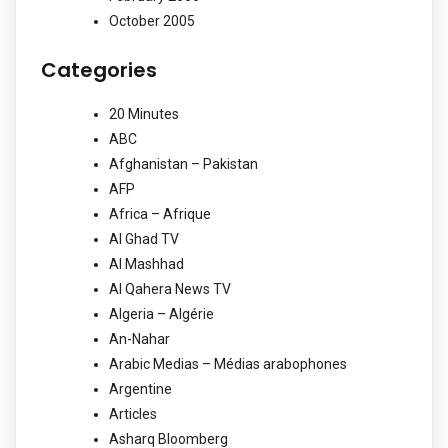
October 2005
Categories
20 Minutes
ABC
Afghanistan – Pakistan
AFP
Africa – Afrique
Al Ghad TV
Al Mashhad
Al Qahera News TV
Algeria – Algérie
An-Nahar
Arabic Medias – Médias arabophones
Argentine
Articles
Asharq Bloomberg