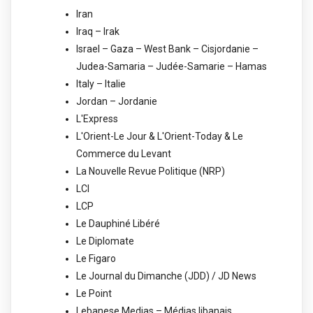
Iran
Iraq – Irak
Israel – Gaza – West Bank – Cisjordanie –
Judea-Samaria – Judée-Samarie – Hamas
Italy – Italie
Jordan – Jordanie
L'Express
L'Orient-Le Jour & L'Orient-Today & Le
Commerce du Levant
La Nouvelle Revue Politique (NRP)
LCI
LCP
Le Dauphiné Libéré
Le Diplomate
Le Figaro
Le Journal du Dimanche (JDD) / JD News
Le Point
Lebanese Medias – Médias libanais