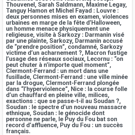
Thouvenel, Sarah Saldmann, Maxime Legay,
Tanguy Hamon et Michel Fayad : Louvre :
deux personnes mises en examen, violences
urbaines en marge de la fête d’Halloween,
un homme menace physiquement une
religieuse, visite à Sarkozy : Darmanin visé
par une plainte, Sarkozy, Darmanin accusé
de “prendre position”, condamné, Sarkozy
victime d’un acharnement ?, Macron fustige
l’usage des réseaux sociaux, Lecornu : “on
peut chuter à n’importe quel moment”,
Clermont-Ferrand : un mort dans une
fusillade, Clermont-Ferrand : une ville minée
par la drogue, Clermont-Ferrand plongée
dans “l’hyperviolence”, Nice : la course folle
d’un chauffard en pleine ville, milices,
exactions : que se passe-t-il au Soudan ?,
Soudan : le spectre d’un nouveau massacre
ethnique, Soudan : le génocide dont
personne ne parle, le Puy du Fou bat son
record d’affluence, Puy du Fou : un succès
français.