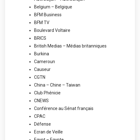
Belgium – Belgique
BFM Business
BFM TV
Boulevard Voltaire
BRICS
British Medias – Médias britanniques
Burkina
Cameroun
Causeur
CGTN
China – Chine – Taiwan
Club Phénicie
CNEWS
Conférence au Sénat français
CPAC
Défense
Ecran de Veille
Egypt – Egypte