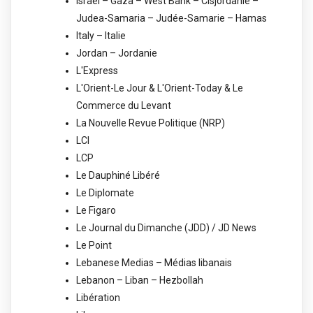
Israel – Gaza – West Bank – Cisjordanie –
Judea-Samaria – Judée-Samarie – Hamas
Italy – Italie
Jordan – Jordanie
L'Express
L'Orient-Le Jour & L'Orient-Today & Le
Commerce du Levant
La Nouvelle Revue Politique (NRP)
LCI
LCP
Le Dauphiné Libéré
Le Diplomate
Le Figaro
Le Journal du Dimanche (JDD) / JD News
Le Point
Lebanese Medias – Médias libanais
Lebanon – Liban – Hezbollah
Libération