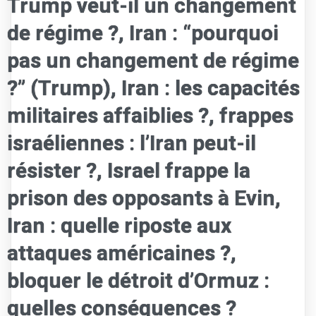
Trump veut-il un changement
de régime ?, Iran : “pourquoi
pas un changement de régime
?” (Trump), Iran : les capacités
militaires affaiblies ?, frappes
israéliennes : l’Iran peut-il
résister ?, Israel frappe la
prison des opposants à Evin,
Iran : quelle riposte aux
attaques américaines ?,
bloquer le détroit d’Ormuz :
quelles conséquences ?