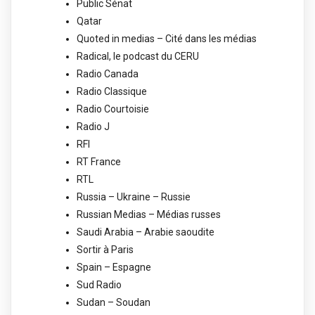
Public Sénat
Qatar
Quoted in medias – Cité dans les médias
Radical, le podcast du CERU
Radio Canada
Radio Classique
Radio Courtoisie
Radio J
RFI
RT France
RTL
Russia – Ukraine – Russie
Russian Medias – Médias russes
Saudi Arabia – Arabie saoudite
Sortir à Paris
Spain – Espagne
Sud Radio
Sudan – Soudan