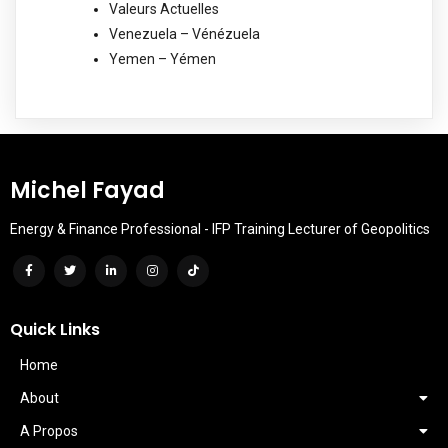
Valeurs Actuelles
Venezuela – Vénézuela
Yemen – Yémen
Michel Fayad
Energy & Finance Professional - IFP Training Lecturer of Geopolitics
Quick Links
Home
About
A Propos