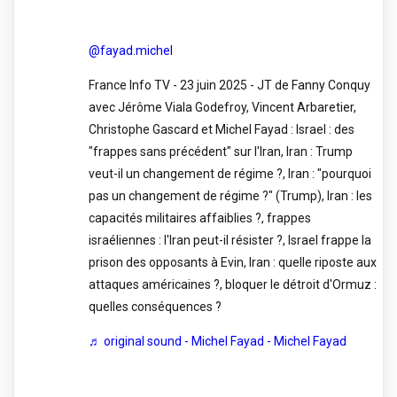
@fayad.michel
France Info TV - 23 juin 2025 - JT de Fanny Conquy
avec Jérôme Viala Godefroy, Vincent Arbaretier,
Christophe Gascard et Michel Fayad : Israel : des
"frappes sans précédent" sur l'Iran, Iran : Trump
veut-il un changement de régime ?, Iran : "pourquoi
pas un changement de régime ?" (Trump), Iran : les
capacités militaires affaiblies ?, frappes
israéliennes : l'Iran peut-il résister ?, Israel frappe la
prison des opposants à Evin, Iran : quelle riposte aux
attaques américaines ?, bloquer le détroit d'Ormuz :
quelles conséquences ?
♬ original sound - Michel Fayad - Michel Fayad