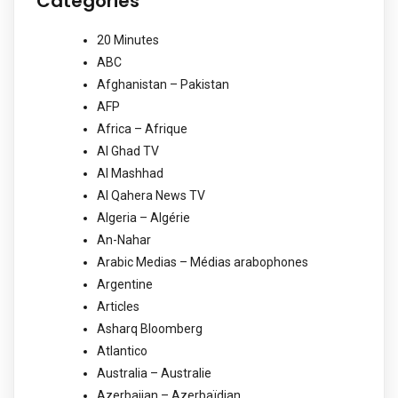
Categories
20 Minutes
ABC
Afghanistan – Pakistan
AFP
Africa – Afrique
Al Ghad TV
Al Mashhad
Al Qahera News TV
Algeria – Algérie
An-Nahar
Arabic Medias – Médias arabophones
Argentine
Articles
Asharq Bloomberg
Atlantico
Australia – Australie
Azerbaijan – Azerbaïdjan