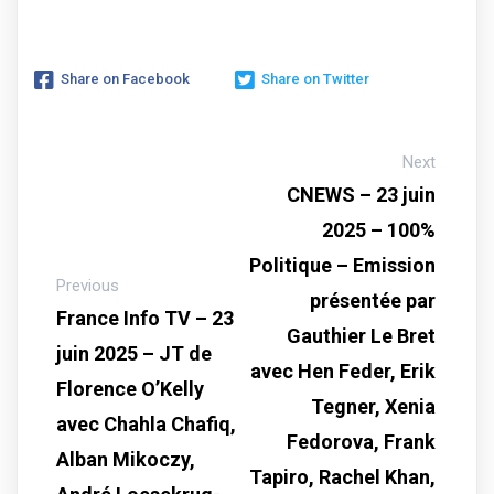
Share on Facebook
Share on Twitter
Next
CNEWS – 23 juin
2025 – 100%
Politique – Emission
Previous
présentée par
France Info TV – 23
Gauthier Le Bret
juin 2025 – JT de
avec Hen Feder, Erik
Florence O’Kelly
Tegner, Xenia
avec Chahla Chafiq,
Fedorova, Frank
Alban Mikoczy,
Tapiro, Rachel Khan,