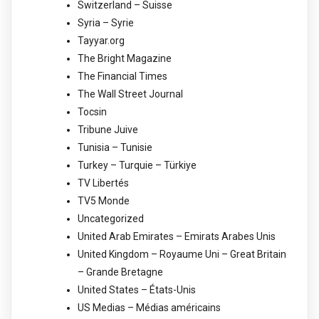
Switzerland – Suisse
Syria – Syrie
Tayyar.org
The Bright Magazine
The Financial Times
The Wall Street Journal
Tocsin
Tribune Juive
Tunisia – Tunisie
Turkey – Turquie – Türkiye
TV Libertés
TV5 Monde
Uncategorized
United Arab Emirates – Emirats Arabes Unis
United Kingdom – Royaume Uni – Great Britain
– Grande Bretagne
United States – États-Unis
US Medias – Médias américains