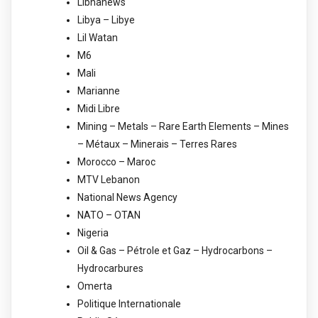
Libnanews
Libya – Libye
Lil Watan
M6
Mali
Marianne
Midi Libre
Mining – Metals – Rare Earth Elements – Mines
– Métaux – Minerais – Terres Rares
Morocco – Maroc
MTV Lebanon
National News Agency
NATO – OTAN
Nigeria
Oil & Gas – Pétrole et Gaz – Hydrocarbons –
Hydrocarbures
Omerta
Politique Internationale