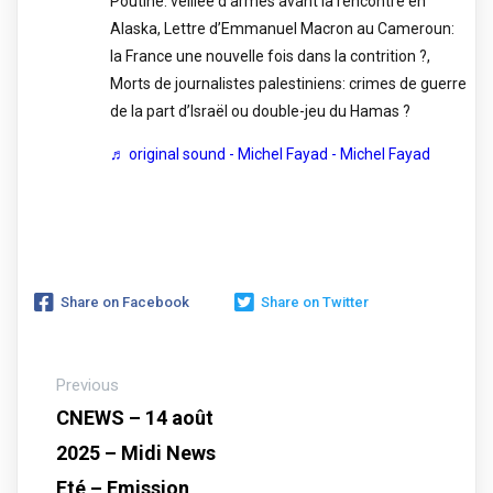
Poutine: veillée d’armes avant la rencontre en
Alaska, Lettre d’Emmanuel Macron au Cameroun:
la France une nouvelle fois dans la contrition ?,
Morts de journalistes palestiniens: crimes de guerre
de la part d’Israël ou double-jeu du Hamas ?
♬ original sound - Michel Fayad - Michel Fayad
Share on Facebook
Share on Twitter
Previous
CNEWS – 14 août
2025 – Midi News
Eté – Emission