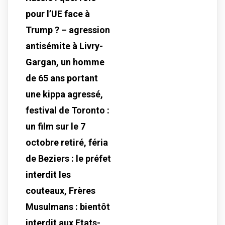
pour l’UE face à
Trump ? – agression
antisémite à Livry-
Gargan, un homme
de 65 ans portant
une kippa agressé,
festival de Toronto :
un film sur le 7
octobre retiré, féria
de Beziers : le préfet
interdit les
couteaux, Frères
Musulmans : bientôt
interdit aux Etats-