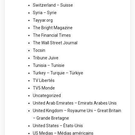
Switzerland – Suisse
Syria – Syrie
Tayyar.org
The Bright Magazine
The Financial Times
The Wall Street Journal
Tocsin
Tribune Juive
Tunisia – Tunisie
Turkey – Turquie – Türkiye
TV Libertés
TV5 Monde
Uncategorized
United Arab Emirates – Emirats Arabes Unis
United Kingdom – Royaume Uni – Great Britain
– Grande Bretagne
United States – États-Unis
US Medias – Médias américains