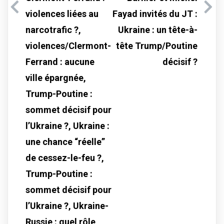
violences liées au
Fayad invités du JT :
narcotrafic ?,
Ukraine : un tête-à-
violences/Clermont-
tête Trump/Poutine
Ferrand : aucune
décisif ?
ville épargnée,
Trump-Poutine :
sommet décisif pour
l’Ukraine ?, Ukraine :
une chance “réelle”
de cessez-le-feu ?,
Trump-Poutine :
sommet décisif pour
l’Ukraine ?, Ukraine-
Russie : quel rôle