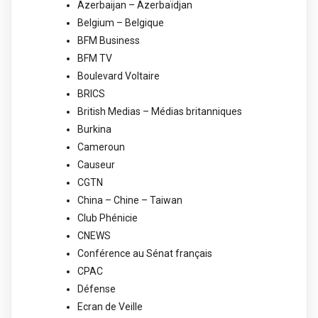
Azerbaijan – Azerbaïdjan
Belgium – Belgique
BFM Business
BFM TV
Boulevard Voltaire
BRICS
British Medias – Médias britanniques
Burkina
Cameroun
Causeur
CGTN
China – Chine – Taiwan
Club Phénicie
CNEWS
Conférence au Sénat français
CPAC
Défense
Ecran de Veille