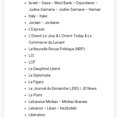
Israel – Gaza – West Bank – Cisjordanie –
Judea-Samaria – Judée-Samarie – Hamas
Italy – Italie
Jordan – Jordanie
L'Express
L'Orient-Le Jour & L'Orient-Today & Le
Commerce du Levant
La Nouvelle Revue Politique (NRP)
LCI
LCP
Le Dauphiné Libéré
Le Diplomate
Le Figaro
Le Journal du Dimanche (JDD) / JD News
Le Point
Lebanese Medias – Médias libanais
Lebanon – Liban – Hezbollah
Libération