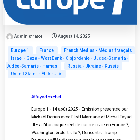
Administrator
August 14, 2025
Europe 1
France
French Medias - Médias français
Israel - Gaza - West Bank - Cisjordanie - Judea-Samaria -
Judée-Samarie - Hamas
Russia - Ukraine - Russie
United States - États-Unis
@fayad.michel
Europe 1 - 14 août 2025 - Emission présentée par
Mickaël Dorian avec Eliott Mamane et Michel Fayad
: Il y a t'il un risque réel de guerre civile en France ?,
Washington brûle-t-elle ?, Rencontre Trump-