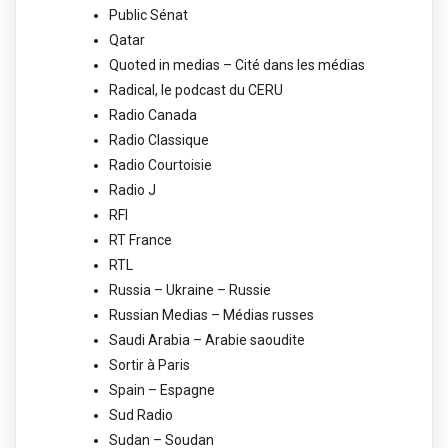
Public Sénat
Qatar
Quoted in medias – Cité dans les médias
Radical, le podcast du CERU
Radio Canada
Radio Classique
Radio Courtoisie
Radio J
RFI
RT France
RTL
Russia – Ukraine – Russie
Russian Medias – Médias russes
Saudi Arabia – Arabie saoudite
Sortir à Paris
Spain – Espagne
Sud Radio
Sudan – Soudan