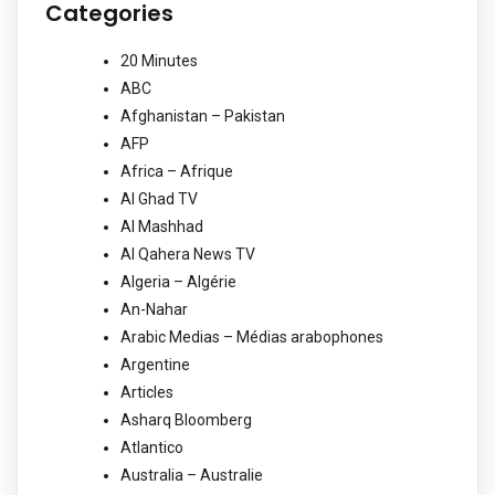
Categories
20 Minutes
ABC
Afghanistan – Pakistan
AFP
Africa – Afrique
Al Ghad TV
Al Mashhad
Al Qahera News TV
Algeria – Algérie
An-Nahar
Arabic Medias – Médias arabophones
Argentine
Articles
Asharq Bloomberg
Atlantico
Australia – Australie