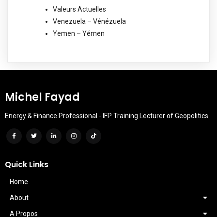
Valeurs Actuelles
Venezuela – Vénézuela
Yemen – Yémen
Michel Fayad
Energy & Finance Professional - IFP Training Lecturer of Geopolitics
Quick Links
Home
About
A Propos