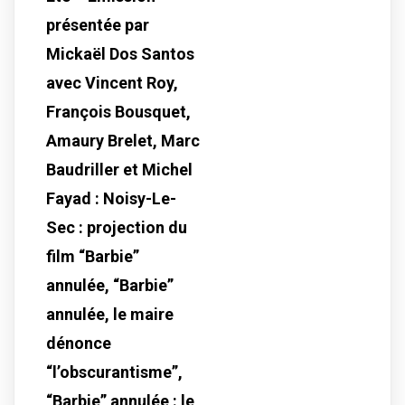
présentée par
Mickaël Dos Santos
avec Vincent Roy,
François Bousquet,
Amaury Brelet, Marc
Baudriller et Michel
Fayad : Noisy-Le-
Sec : projection du
film “Barbie”
annulée, “Barbie”
annulée, le maire
dénonce
“l’obscurantisme”,
“Barbie” annulée : le