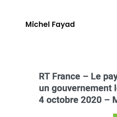
Michel Fayad
RT France – Le pays
un gouvernement l
4 octobre 2020 – M