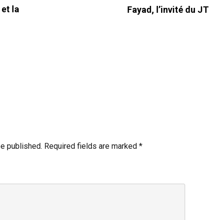
et la
Fayad, l’invité du JT
be published.
Required fields are marked
*