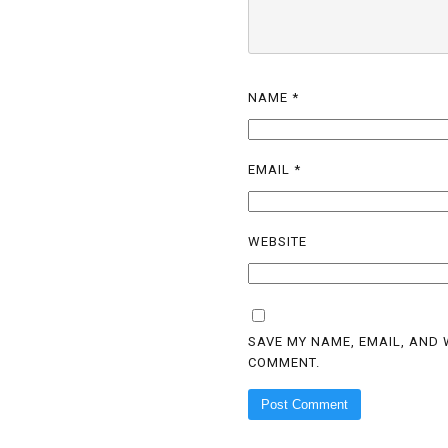
NAME
*
EMAIL
*
WEBSITE
SAVE MY NAME, EMAIL, AND W
COMMENT.