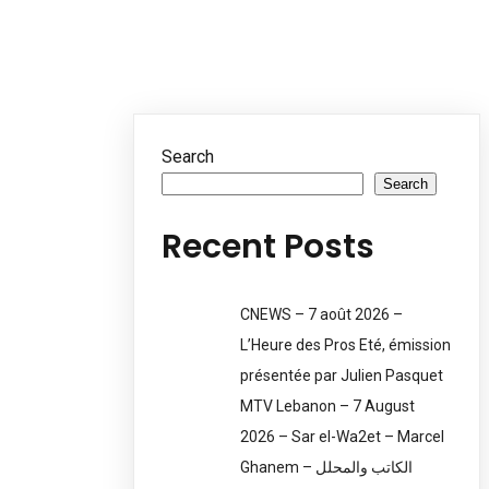
Search
Search
Recent Posts
CNEWS – 7 août 2026 –
L’Heure des Pros Eté, émission
présentée par Julien Pasquet
MTV Lebanon – 7 August
2026 – Sar el-Wa2et – Marcel
Ghanem – الكاتب والمحلل