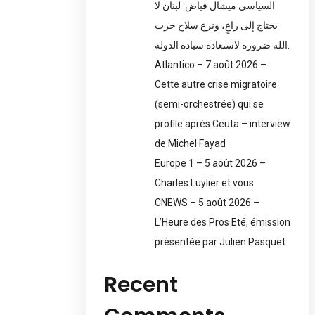
السياسي ميشال فياض: لبنان لا
يحتاج إلى راعٍ، ونزع سلاح حزب
الله ضرورة لاستعادة سيادة الدولة.
Atlantico – 7 août 2026 –
Cette autre crise migratoire
(semi-orchestrée) qui se
profile après Ceuta – interview
de Michel Fayad
Europe 1 – 5 août 2026 –
Charles Luylier et vous
CNEWS – 5 août 2026 –
L’Heure des Pros Eté, émission
présentée par Julien Pasquet
Recent