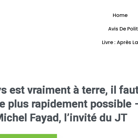
Home
Avis De Pol
Livre : Après L
 est vraiment à terre, il fau
e plus rapidement possible 
ichel Fayad, l’invité du JT