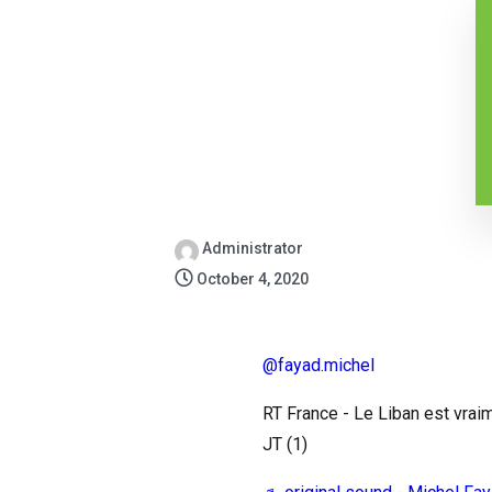
Administrator
October 4, 2020
@fayad.michel
RT France - Le Liban est vraim
JT (1)