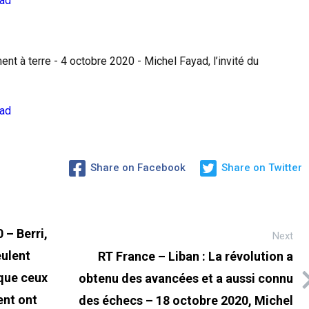
yad
ent à terre - 4 octobre 2020 - Michel Fayad, l’invité du
yad
Share on Facebook
Share on Twitter
 – Berri,
Next
eulent
RT France – Liban : La révolution a
 que ceux
obtenu des avancées et a aussi connu
ent ont
des échecs – 18 octobre 2020, Michel