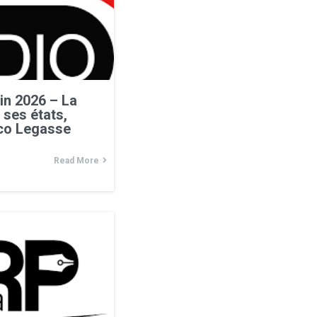
in 2026 – La
 ses états,
ico Legasse
Read More