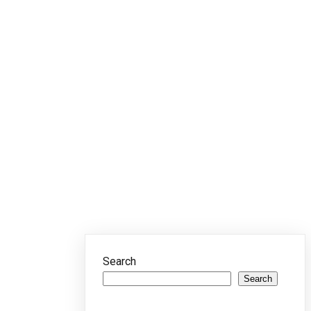
Search
Search