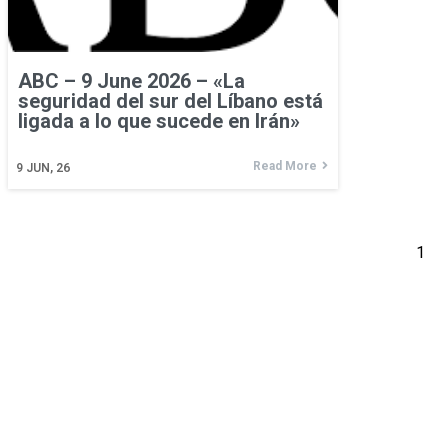
ABC – 9 June 2026 – «La
seguridad del sur del Líbano está
ligada a lo que sucede en Irán»
Read More
9
JUN, 26
1