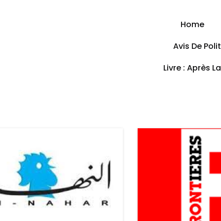
Home
Avis De Pol
Livre : Après L