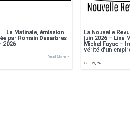
 La Matinale, émission
La Nouvelle Revu
ée par Romain Desarbres
juin 2026 – Lina
in 2026
Michel Fayad – Ir
vérité d’un empir
Read More
13
JUN, 26