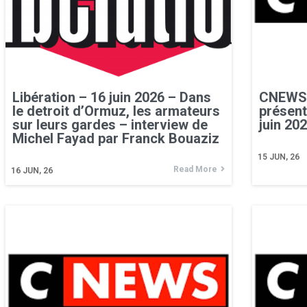
Libération – 16 juin 2026 – Dans
CNEWS –
le detroit d’Ormuz, les armateurs
présent
sur leurs gardes – interview de
juin 20
Michel Fayad par Franck Bouaziz
15
JUN, 26
Read More
16
JUN, 26