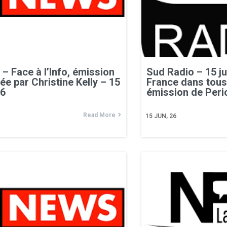
 Face à l’Info, émission
Sud Radio – 15 ju
ée par Christine Kelly – 15
France dans tous
26
émission de Per
Read More
15
JUN, 26