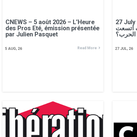
CNEWS – 5 août 2026 – L’Heure
27 July 2
des Pros Eté, émission présentée
ف اتسعت
par Julien Pasquet
الحرب؟
Read More
5
AUG, 26
27
JUL, 26