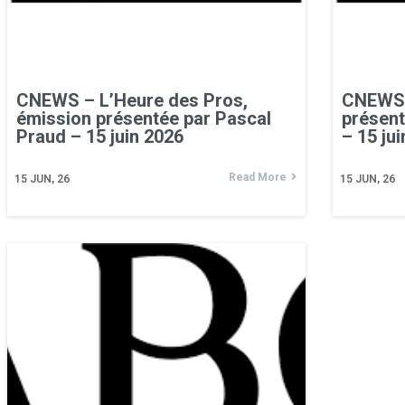
CNEWS – L’Heure des Pros,
CNEWS –
émission présentée par Pascal
présent
Praud – 15 juin 2026
– 15 ju
Read More
15
JUN, 26
15
JUN, 26