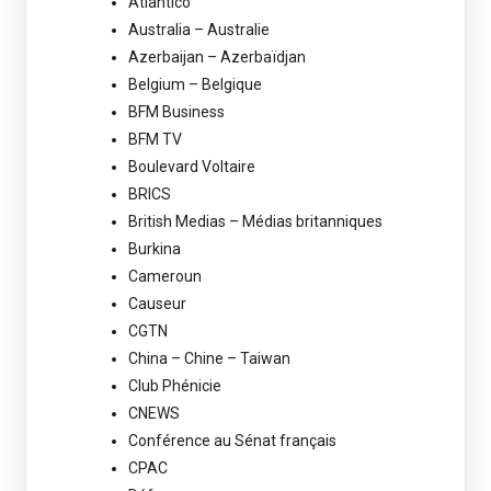
Atlantico
Australia – Australie
Azerbaijan – Azerbaïdjan
Belgium – Belgique
BFM Business
BFM TV
Boulevard Voltaire
BRICS
British Medias – Médias britanniques
Burkina
Cameroun
Causeur
CGTN
China – Chine – Taiwan
Club Phénicie
CNEWS
Conférence au Sénat français
CPAC