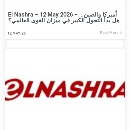
El Nashra – 12 May 2026 – أميركا والصين…
هل بدأ التحول الكبير في ميزان القوى العالمي؟
Read More
12
MAY, 26