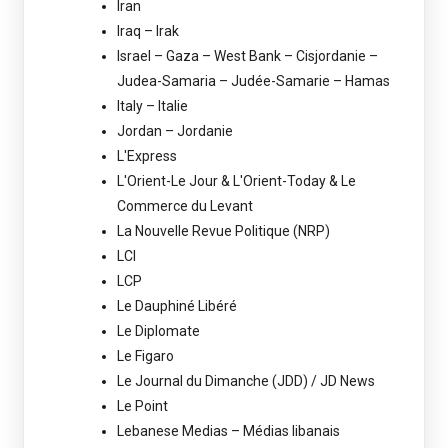
Iran
Iraq – Irak
Israel – Gaza – West Bank – Cisjordanie –
Judea-Samaria – Judée-Samarie – Hamas
Italy – Italie
Jordan – Jordanie
L'Express
L'Orient-Le Jour & L'Orient-Today & Le
Commerce du Levant
La Nouvelle Revue Politique (NRP)
LCI
LCP
Le Dauphiné Libéré
Le Diplomate
Le Figaro
Le Journal du Dimanche (JDD) / JD News
Le Point
Lebanese Medias – Médias libanais