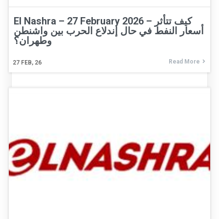
El Nashra – 27 February 2026 – كيف تتأثر
أسعار النفط في حال إندلاع الحرب بين واشنطن
وطهران؟
Read More
27
FEB, 26