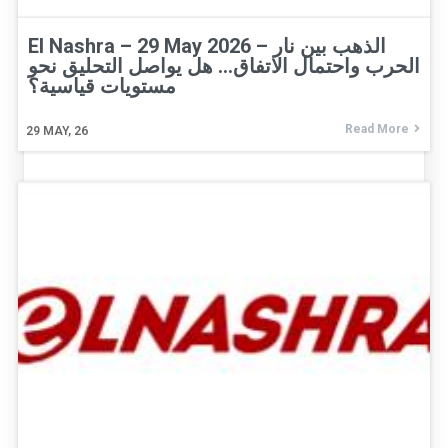
El Nashra – 29 May 2026 – الذهب بين نار
الحرب واحتمال الاتفاق… هل يواصل التحليق نحو
مستويات قياسية؟
Read More
29
MAY, 26