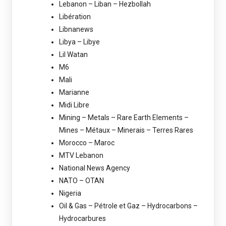
Lebanon – Liban – Hezbollah
Libération
Libnanews
Libya – Libye
Lil Watan
M6
Mali
Marianne
Midi Libre
Mining – Metals – Rare Earth Elements –
Mines – Métaux – Minerais – Terres Rares
Morocco – Maroc
MTV Lebanon
National News Agency
NATO – OTAN
Nigeria
Oil & Gas – Pétrole et Gaz – Hydrocarbons –
Hydrocarbures