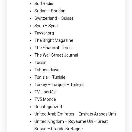
Sud Radio
Sudan – Soudan
Switzerland – Suisse
Syria – Syrie
Tayyar.org
The Bright Magazine
The Financial Times
The Wall Street Journal
Tocsin
Tribune Juive
Tunisia – Tunisie
Turkey – Turquie – Türkiye
TV Libertés
TV5 Monde
Uncategorized
United Arab Emirates – Emirats Arabes Unis
United Kingdom – Royaume Uni – Great
Britain – Grande Bretagne