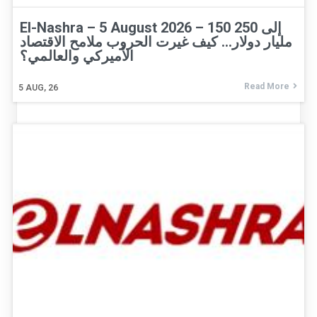
El-Nashra – 5 August 2026 – 150 إلى 250
مليار دولار… كيف غيرت الحروب ملامح الاقتصاد
الأميركي والعالمي؟
Read More
5
AUG, 26