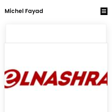
Michel Fayad