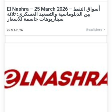
El Nashra – 25 March 2026 – أسواق النفط
بين الدبلوماسية والتصعيد العسكري: ثلاثة
سيناريوهات حاسمة للاسعار
Read More
25
MAR, 26