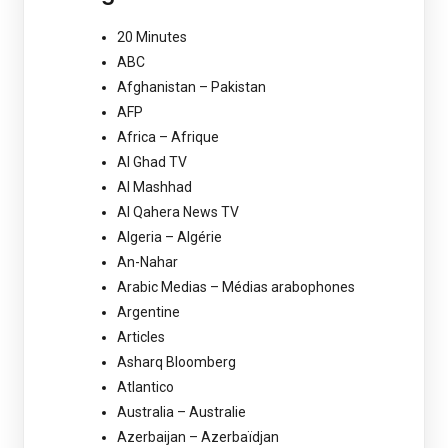
20 Minutes
ABC
Afghanistan – Pakistan
AFP
Africa – Afrique
Al Ghad TV
Al Mashhad
Al Qahera News TV
Algeria – Algérie
An-Nahar
Arabic Medias – Médias arabophones
Argentine
Articles
Asharq Bloomberg
Atlantico
Australia – Australie
Azerbaijan – Azerbaïdjan