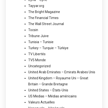
Tayyar.org
The Bright Magazine
The Financial Times
The Wall Street Journal
Tocsin
Tribune Juive
Tunisia – Tunisie
Turkey – Turquie – Türkiye
TV Libertés
TV5 Monde
Uncategorized
United Arab Emirates – Emirats Arabes Unis
United Kingdom – Royaume Uni – Great
Britain – Grande Bretagne
United States – États-Unis
US Medias – Médias américains
Valeurs Actuelles