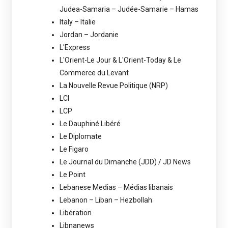
Judea-Samaria – Judée-Samarie – Hamas
Italy – Italie
Jordan – Jordanie
L'Express
L'Orient-Le Jour & L'Orient-Today & Le
Commerce du Levant
La Nouvelle Revue Politique (NRP)
LCI
LCP
Le Dauphiné Libéré
Le Diplomate
Le Figaro
Le Journal du Dimanche (JDD) / JD News
Le Point
Lebanese Medias – Médias libanais
Lebanon – Liban – Hezbollah
Libération
Libnanews