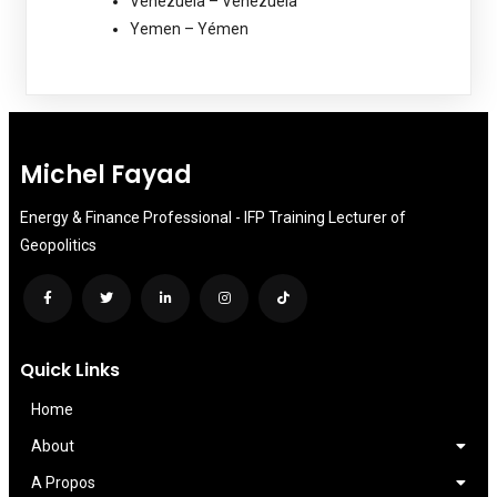
Venezuela – Vénézuela
Yemen – Yémen
Michel Fayad
Energy & Finance Professional - IFP Training Lecturer of
Geopolitics
Quick Links
Home
About
A Propos