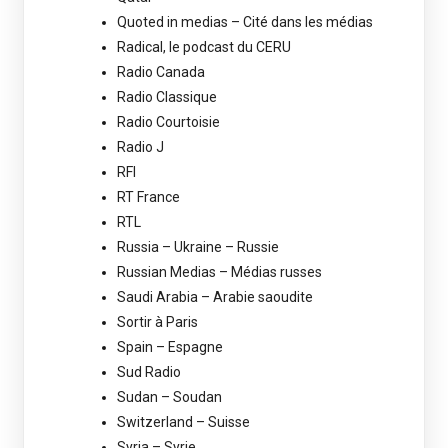
Quoted in medias – Cité dans les médias
Radical, le podcast du CERU
Radio Canada
Radio Classique
Radio Courtoisie
Radio J
RFI
RT France
RTL
Russia – Ukraine – Russie
Russian Medias – Médias russes
Saudi Arabia – Arabie saoudite
Sortir à Paris
Spain – Espagne
Sud Radio
Sudan – Soudan
Switzerland – Suisse
Syria – Syrie