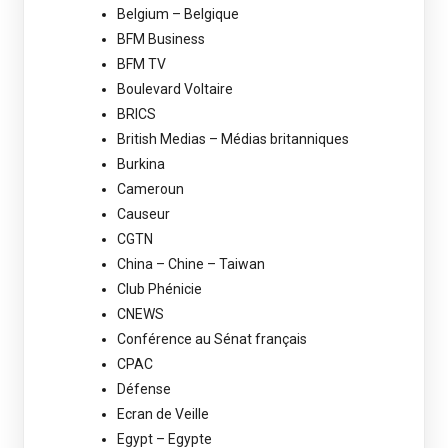
Belgium – Belgique
BFM Business
BFM TV
Boulevard Voltaire
BRICS
British Medias – Médias britanniques
Burkina
Cameroun
Causeur
CGTN
China – Chine – Taiwan
Club Phénicie
CNEWS
Conférence au Sénat français
CPAC
Défense
Ecran de Veille
Egypt – Egypte