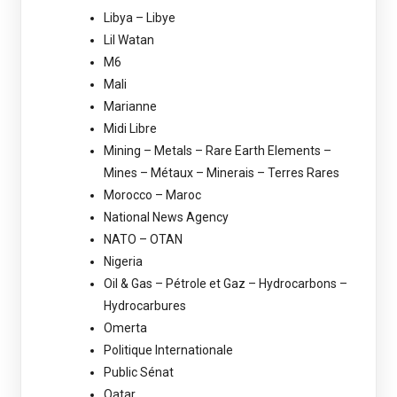
Libya – Libye
Lil Watan
M6
Mali
Marianne
Midi Libre
Mining – Metals – Rare Earth Elements –
Mines – Métaux – Minerais – Terres Rares
Morocco – Maroc
National News Agency
NATO – OTAN
Nigeria
Oil & Gas – Pétrole et Gaz – Hydrocarbons –
Hydrocarbures
Omerta
Politique Internationale
Public Sénat
Qatar