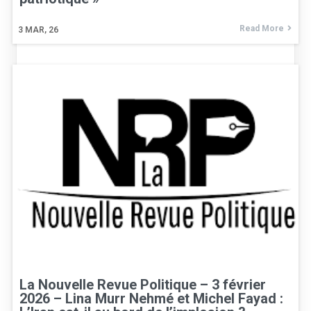
Read More
3
MAR, 26
La Nouvelle Revue Politique – 3 février
2026 – Lina Murr Nehmé et Michel Fayad :