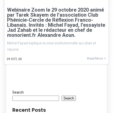
Webinaire Zoom le 29 octobre 2020 animé
par Tarek Skayem de l’association Club
Phénicie-Cercle de Réflexion Franco-
Libanais. Invités : Michel Fayad, l’essayiste
Jad Zahab et le rédacteur en chef de
monorient.fr Alexandre Aoun.
Michel Fayad explique la crise institutionnelle au Liban et
répond…
Read More
29
OCT, 20
Search
Search
Recent Posts