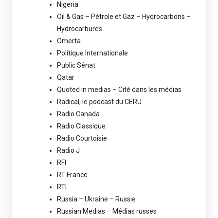
Nigeria
Oil & Gas – Pétrole et Gaz – Hydrocarbons –
Hydrocarbures
Omerta
Politique Internationale
Public Sénat
Qatar
Quoted in medias – Cité dans les médias
Radical, le podcast du CERU
Radio Canada
Radio Classique
Radio Courtoisie
Radio J
RFI
RT France
RTL
Russia – Ukraine – Russie
Russian Medias – Médias russes