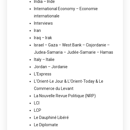
India – Inde
International Economy – Economie
internationale
Interviews
Iran
Iraq – Irak
Israel – Gaza – West Bank – Cisjordanie –
Judea-Samaria – Judée-Samarie – Hamas
Italy – Italie
Jordan – Jordanie
L'Express
L'Orient-Le Jour & L'Orient-Today & Le
Commerce du Levant
La Nouvelle Revue Politique (NRP)
LCI
LCP
Le Dauphiné Libéré
Le Diplomate