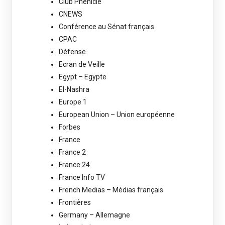
Club Phénicie
CNEWS
Conférence au Sénat français
CPAC
Défense
Ecran de Veille
Egypt – Egypte
El-Nashra
Europe 1
European Union – Union européenne
Forbes
France
France 2
France 24
France Info TV
French Medias – Médias français
Frontières
Germany – Allemagne