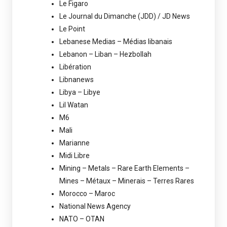
Le Figaro
Le Journal du Dimanche (JDD) / JD News
Le Point
Lebanese Medias – Médias libanais
Lebanon – Liban – Hezbollah
Libération
Libnanews
Libya – Libye
Lil Watan
M6
Mali
Marianne
Midi Libre
Mining – Metals – Rare Earth Elements –
Mines – Métaux – Minerais – Terres Rares
Morocco – Maroc
National News Agency
NATO – OTAN