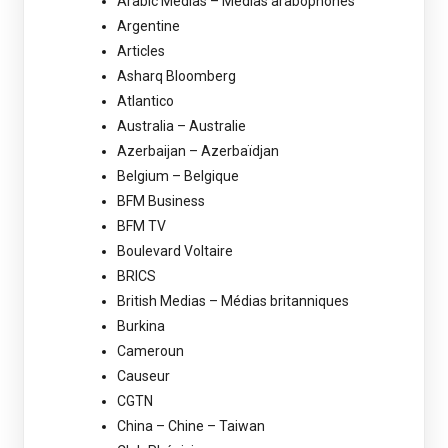
Arabic Medias – Médias arabophones
Argentine
Articles
Asharq Bloomberg
Atlantico
Australia – Australie
Azerbaijan – Azerbaïdjan
Belgium – Belgique
BFM Business
BFM TV
Boulevard Voltaire
BRICS
British Medias – Médias britanniques
Burkina
Cameroun
Causeur
CGTN
China – Chine – Taiwan