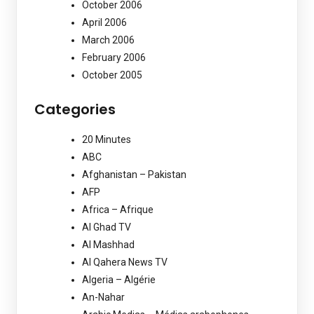
October 2006
April 2006
March 2006
February 2006
October 2005
Categories
20 Minutes
ABC
Afghanistan – Pakistan
AFP
Africa – Afrique
Al Ghad TV
Al Mashhad
Al Qahera News TV
Algeria – Algérie
An-Nahar