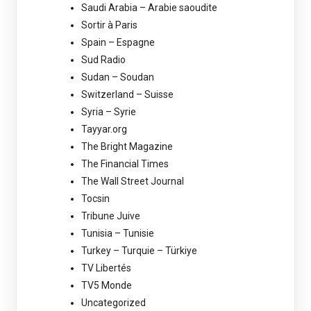
Saudi Arabia – Arabie saoudite
Sortir à Paris
Spain – Espagne
Sud Radio
Sudan – Soudan
Switzerland – Suisse
Syria – Syrie
Tayyar.org
The Bright Magazine
The Financial Times
The Wall Street Journal
Tocsin
Tribune Juive
Tunisia – Tunisie
Turkey – Turquie – Türkiye
TV Libertés
TV5 Monde
Uncategorized