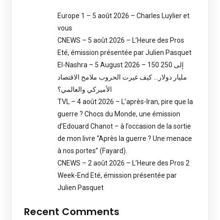
Europe 1 – 5 août 2026 – Charles Luylier et
vous
CNEWS – 5 août 2026 – L’Heure des Pros
Eté, émission présentée par Julien Pasquet
El-Nashra – 5 August 2026 – 150 إلى 250
مليار دولار… كيف غيرت الحروب ملامح الاقتصاد
الأميركي والعالمي؟
TVL – 4 août 2026 – L’après-Iran, pire que la
guerre ? Chocs du Monde, une émission
d’Edouard Chanot – à l’occasion de la sortie
de mon livre “Après la guerre ? Une menace
à nos portes” (Fayard).
CNEWS – 2 août 2026 – L’Heure des Pros 2
Week-End Eté, émission présentée par
Julien Pasquet
Recent Comments