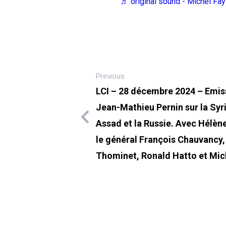
♬ original sound - Michel Fa
Previous
LCI – 28 décembre 2024 – Emis
Jean-Mathieu Pernin sur la Syri
Assad et la Russie. Avec Hélèn
le général François Chauvancy,
Thominet, Ronald Hatto et Mic