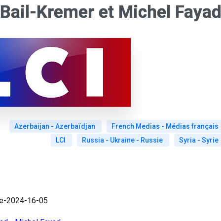
 Bail-Kremer et Michel Faya
Azerbaijan - Azerbaïdjan
French Medias - Médias français
LCI
Russia - Ukraine - Russie
Syria - Syrie
re-2024-16-05