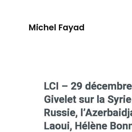
Michel Fayad
LCI – 29 décembre
Givelet sur la Syri
Russie, l’Azerbaidj
Laoui, Hélène Bonn