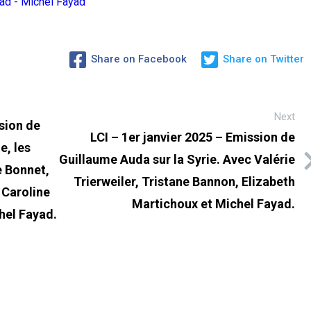
yad - Michel Fayad
Share on Facebook
Share on Twitter
Next
sion de
LCI – 1er janvier 2025 – Emission de
e, les
Guillaume Auda sur la Syrie. Avec Valérie
e Bonnet,
Trierweiler, Tristane Bannon, Elizabeth
 Caroline
Martichoux et Michel Fayad.
hel Fayad.