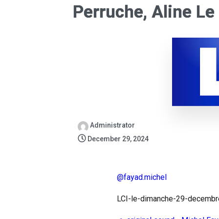
Perruche, Aline Le
Administrator
December 29, 2024
@fayad.michel
LCI-le-dimanche-29-decemb