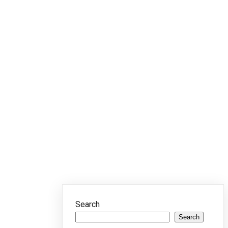
Search
Search