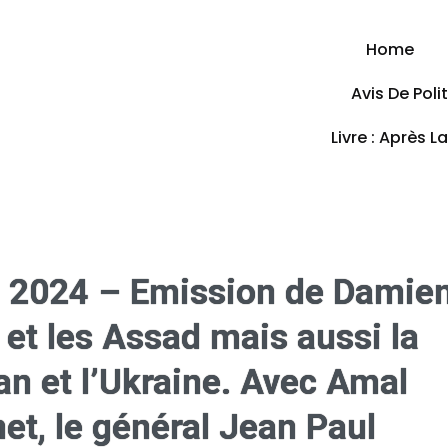
Home
Avis De Pol
Livre : Après L
 2024 – Emission de Damie
e et les Assad mais aussi la
an et l’Ukraine. Avec Amal
et, le général Jean Paul