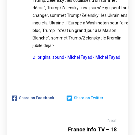
Trump/Zelensky : les coulisses d'un sommet
décisif, Trump/Zelensky : une journée qui peut tout
changer, sommet Trump/Zelensky : les Ukrainiens
inquiets, Ukraine : l'Europe à Washington pour faire
bloc, Trump : "c'est un grand jour à la Maison
Blanche", sommet Trump/Zelensky : le Kremlin
jubile déjà ?
♬ original sound - Michel Fayad - Michel Fayad
Share on Facebook
Share on Twitter
Next
France Info TV – 18