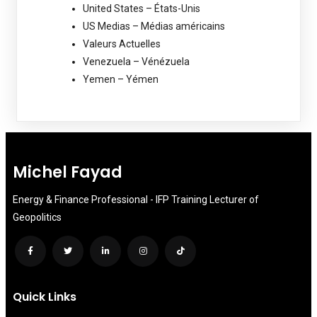
United States – États-Unis
US Medias – Médias américains
Valeurs Actuelles
Venezuela – Vénézuela
Yemen – Yémen
Michel Fayad
Energy & Finance Professional - IFP Training Lecturer of
Geopolitics
Quick Links