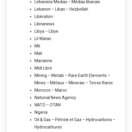
Lebanese Medias – Médias libanais
Lebanon – Liban – Hezbollah
Libération
Libnanews
Libya – Libye
Lil Watan
M6
Mali
Marianne
Midi Libre
Mining – Metals – Rare Earth Elements –
Mines – Métaux – Minerais – Terres Rares
Morocco – Maroc
National News Agency
NATO – OTAN
Nigeria
Oil & Gas – Pétrole et Gaz – Hydrocarbons –
Hydrocarbures