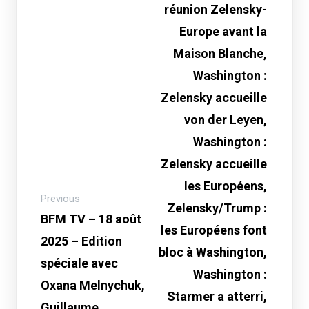
réunion Zelensky-
Europe avant la
Maison Blanche,
Washington :
Zelensky accueille
von der Leyen,
Washington :
Zelensky accueille
les Européens,
Previous
Zelensky/Trump :
BFM TV – 18 août
les Européens font
2025 – Edition
bloc à Washington,
spéciale avec
Washington :
Oxana Melnychuk,
Starmer a atterri,
Guillaume