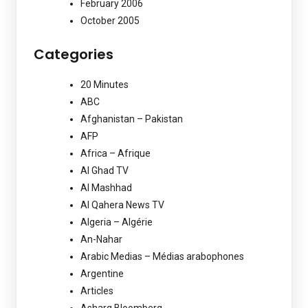
February 2006
October 2005
Categories
20 Minutes
ABC
Afghanistan – Pakistan
AFP
Africa – Afrique
Al Ghad TV
Al Mashhad
Al Qahera News TV
Algeria – Algérie
An-Nahar
Arabic Medias – Médias arabophones
Argentine
Articles
Asharq Bloomberg