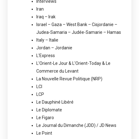
Interviews
Iran
Iraq – Irak
Israel – Gaza – West Bank – Cisjordanie –
Judea-Samaria – Judée-Samarie – Hamas
Italy – Italie
Jordan – Jordanie
L'Express
L'Orient-Le Jour & L'Orient-Today & Le
Commerce du Levant
La Nouvelle Revue Politique (NRP)
LCI
LCP
Le Dauphiné Libéré
Le Diplomate
Le Figaro
Le Journal du Dimanche (JDD) / JD News
Le Point