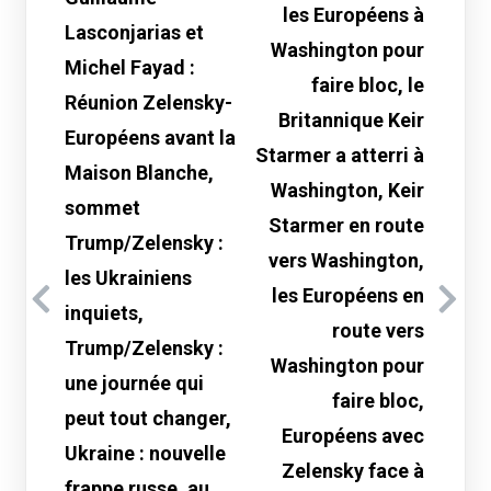
les Européens à
Lasconjarias et
Washington pour
Michel Fayad :
faire bloc, le
Réunion Zelensky-
Britannique Keir
Européens avant la
Starmer a atterri à
Maison Blanche,
Washington, Keir
sommet
Starmer en route
Trump/Zelensky :
vers Washington,
les Ukrainiens
les Européens en
inquiets,
route vers
Trump/Zelensky :
Washington pour
une journée qui
faire bloc,
peut tout changer,
Européens avec
Ukraine : nouvelle
Zelensky face à
frappe russe, au