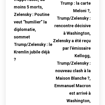
Trump : la carte
moins 5 morts,
Meloni ?,
Zelensky : Poutine
Trump/Zelensky :
veut “humilier” la
rencontre décisive
diplomatie,
à Washington,
sommet
Zelensky a été reçu
Trump/Zelensky : le
par l’émissaire
Kremlin jubile déjà
Kellogg,
?
Trump/Zelensky :
nouveau clash à la
Maison Blanche ?,
Emmanuel Macron
est arrivé à
Washington,