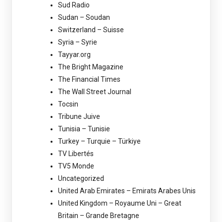
Sud Radio
Sudan – Soudan
Switzerland – Suisse
Syria – Syrie
Tayyar.org
The Bright Magazine
The Financial Times
The Wall Street Journal
Tocsin
Tribune Juive
Tunisia – Tunisie
Turkey – Turquie – Türkiye
TV Libertés
TV5 Monde
Uncategorized
United Arab Emirates – Emirats Arabes Unis
United Kingdom – Royaume Uni – Great
Britain – Grande Bretagne