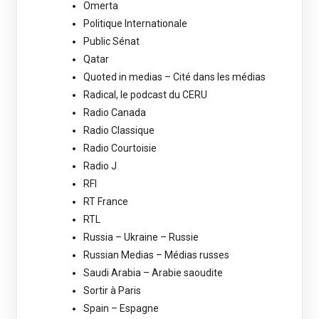
Omerta
Politique Internationale
Public Sénat
Qatar
Quoted in medias – Cité dans les médias
Radical, le podcast du CERU
Radio Canada
Radio Classique
Radio Courtoisie
Radio J
RFI
RT France
RTL
Russia – Ukraine – Russie
Russian Medias – Médias russes
Saudi Arabia – Arabie saoudite
Sortir à Paris
Spain – Espagne