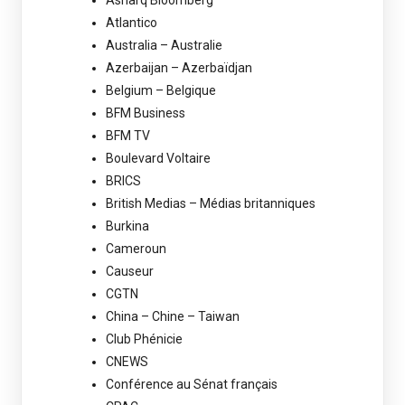
Atlantico
Australia – Australie
Azerbaijan – Azerbaïdjan
Belgium – Belgique
BFM Business
BFM TV
Boulevard Voltaire
BRICS
British Medias – Médias britanniques
Burkina
Cameroun
Causeur
CGTN
China – Chine – Taiwan
Club Phénicie
CNEWS
Conférence au Sénat français