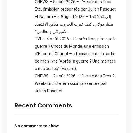
CNEWS – 5 août 2026 – L’Heure des Pros
Eté, émission présentée par Julien Pasquet
El-Nashra – 5 August 2026 – 150 إلى 250
مليار دولار… كيف غيرت الحروب ملامح الاقتصاد
الأميركي والعالمي؟
TVL – 4 août 2026 – L’après-Iran, pire que la
guerre ? Chocs du Monde, une émission
d’Edouard Chanot – à l’occasion de la sortie
de mon livre “Après la guerre ? Une menace
à nos portes” (Fayard).
CNEWS – 2 août 2026 – L’Heure des Pros 2
Week-End Eté, émission présentée par
Julien Pasquet
Recent Comments
No comments to show.