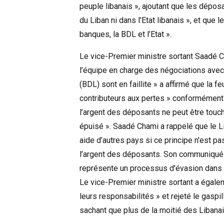
peuple libanais », ajoutant que les dépos
du Liban ni dans l'Etat libanais », et que 
banques, la BDL et l’Etat ».
Le vice-Premier ministre sortant Saadé Ch
l’équipe en charge des négociations avec l
(BDL) sont en faillite » a affirmé que la f
contributeurs aux pertes » conformément a
l’argent des déposants ne peut être touch
épuisé ». Saadé Chami a rappelé que le Li
aide d’autres pays si ce principe n'est pa
l’argent des déposants. Son communiqué dit
représente un processus d'évasion dans 
Le vice-Premier ministre sortant a égalem
leurs responsabilités » et rejeté le gaspi
sachant que plus de la moitié des Libanai