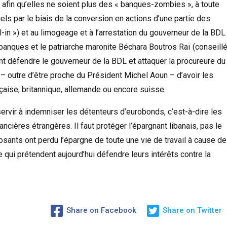
s afin qu’elles ne soient plus des « banques-zombies », à toute
els par le biais de la conversion en actions d’une partie des
in ») et au limogeage et à l’arrestation du gouverneur de la BDL
s banques et le patriarche maronite Béchara Boutros Raï (conseill
ent défendre le gouverneur de la BDL et attaquer la procureure du
– outre d’être proche du Président Michel Aoun – d’avoir les
aise, britannique, allemande ou encore suisse.
 servir à indemniser les détenteurs d’eurobonds, c’est-à-dire les
ancières étrangères. Il faut protéger l’épargnant libanais, pas le
sants ont perdu l’épargne de toute une vie de travail à cause de
 qui prétendent aujourd’hui défendre leurs intérêts contre la
Share on Facebook
Share on Twitter