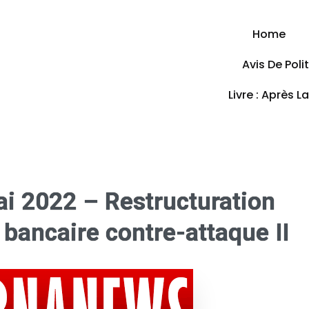
Home
Avis De Pol
Livre : Après L
i 2022 – Restructuration
 bancaire contre-attaque II