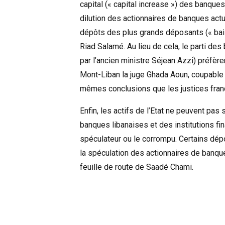
capital (« capital increase ») des banque
dilution des actionnaires de banques actu
dépôts des plus grands déposants (« bail-
Riad Salamé. Au lieu de cela, le parti de
par l’ancien ministre Séjean Azzi) préfèr
Mont-Liban la juge Ghada Aoun, coupable 
mêmes conclusions que les justices franç
Enfin, les actifs de l’Etat ne peuvent pas
banques libanaises et des institutions fin
spéculateur ou le corrompu. Certains dépo
la spéculation des actionnaires de banque
feuille de route de Saadé Chami.