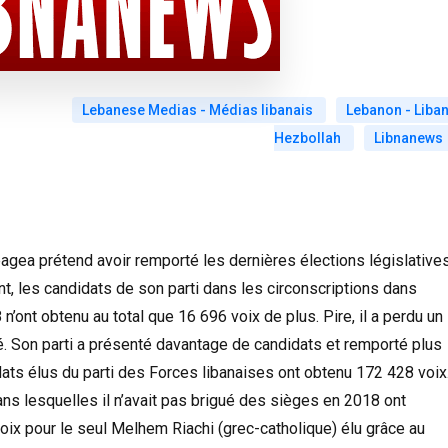
Lebanese Medias - Médias libanais
Lebanon - Liban
Hezbollah
Libnanews
agea prétend avoir remporté les dernières élections législative
t, les candidats de son parti dans les circonscriptions dans
n’ont obtenu au total que 16 696 voix de plus. Pire, il a perdu un
é. Son parti a présenté davantage de candidats et remporté plus
dats élus du parti des Forces libanaises ont obtenu 172 428 voix
dans lesquelles il n’avait pas brigué des sièges en 2018 ont
oix pour le seul Melhem Riachi (grec-catholique) élu grâce au