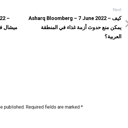
Next
22 –
Asharq Bloomberg – 7 June 2022 – كيف
ميشال في
يمكن منع حدوث أزمة غذاء في المنطقة
العربية؟
be published.
Required fields are marked
*