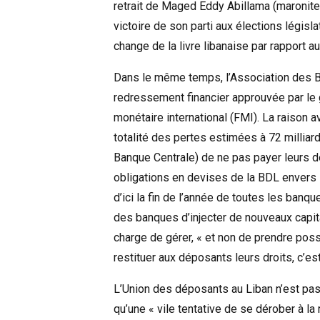
retrait de Maged Eddy Abillama (maronite
victoire de son parti aux élections légis
change de la livre libanaise par rapport au 
Dans le même temps, l’Association des Ban
redressement financier approuvée par le 
monétaire international (FMI). La raison a
totalité des pertes estimées à 72 milliard
Banque Centrale) de ne pas payer leurs det
obligations en devises de la BDL envers 
d’ici la fin de l’année de toutes les banq
des banques d’injecter de nouveaux capita
charge de gérer, « et non de prendre posses
restituer aux déposants leurs droits, c’es
L’Union des déposants au Liban n’est pas 
qu’une « vile tentative de se dérober à l