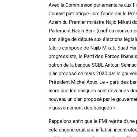
Avec la Commission parlementaire aux Fin
Courant patriotique libre fondé par le Pr
Azem du Premier ministre Najib Mikati don
Parlement Nabih Berri (chef du mouvement
son siège de député aux élections législa
(alors composé de Najib Mikati, Saad Hari
progressiste, le Parti des Forces libana
patron de la banque SGBL Antoun Sehnaoui
plan proposé en mars 2020 par le gouver
Président Michel Aoun. Le « parti des ban
alors que les banques sont devenues des
nouveau un plan proposé par le gouvernem
« gouvernement des banques ».
Rappelons enfin que le FMI rejette d’une 
cela engendrerait une inflation incontrôlé